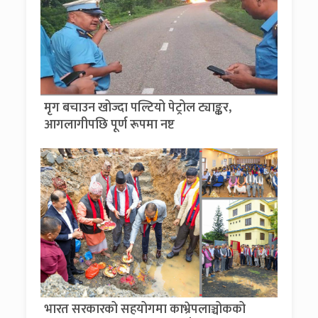
मृग बचाउन खोज्दा पल्टियो पेट्रोल ट्याङ्कर,
आगलागीपछि पूर्ण रूपमा नष्ट
भारत सरकारको सहयोगमा काभ्रेपलाञ्चोकको