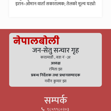
इरान–ओमान वार्ता सकारात्मक; तेलको मूल्य घट्यो
जन-सेतु सन्चार गृह
काठमाडौं , वडा नं -३१
अध्यक्ष
रमिता झा
प्रबन्ध निर्देशक तथा प्रधानसम्पादक
नवीन कुमार झा
सम्पर्क
९८५११८०२०३