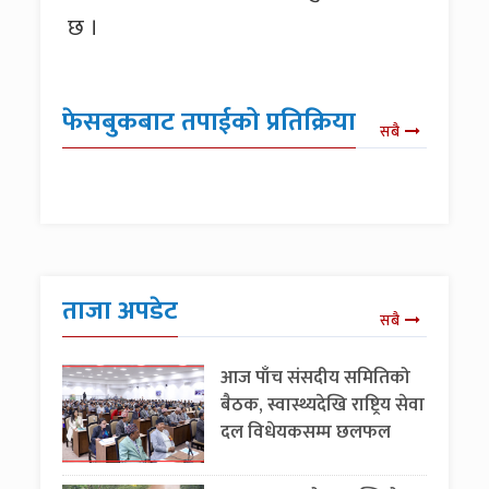
छ ।
फेसबुकबाट तपाईको प्रतिक्रिया
सबै
ताजा अपडेट
सबै
आज पाँच संसदीय समितिको
बैठक, स्वास्थ्यदेखि राष्ट्रिय सेवा
दल विधेयकसम्म छलफल