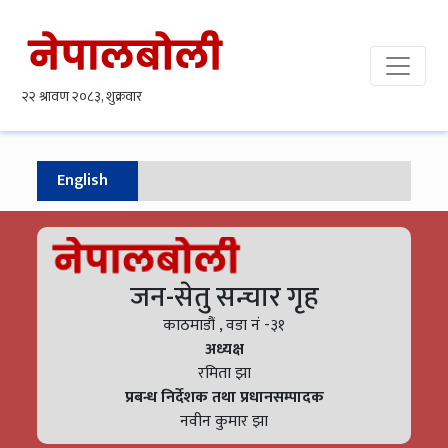
English
जन-सेतु सन्चार गृह
काठमाडौं , वडा नं -३१
अध्यक्ष
रमिता झा
प्रबन्ध निर्देशक तथा प्रधानसम्पादक
नवीन कुमार झा