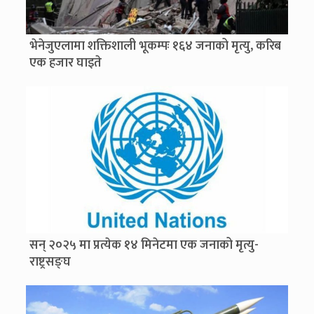
भेनेजुएलामा शक्तिशाली भूकम्पः १६४ जनाको मृत्यु, करिब
एक हजार घाइते
सन् २०२५ मा प्रत्येक १४ मिनेटमा एक जनाको मृत्यु-
राष्ट्रसङ्घ