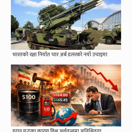
भारतको रक्षा निर्यात चार अर्ब डलरको नयाँ उचाइमा
इरान युद्धका कारण विश्व अर्थतन्त्रमा अनिश्चितता