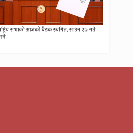
ाष्ट्रिय सभाको आजको बैठक स्थगित, साउन २७ गते
स्ने