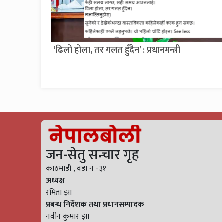
‘ढिलो होला, तर गलत हुँदैन’ : प्रधानमन्त्री
जन-सेतु सन्चार गृह
काठमाडौं , वडा नं -३१
अध्यक्ष
रमिता झा
प्रबन्ध निर्देशक तथा प्रधानसम्पादक
नवीन कुमार झा