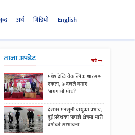
कुद
अर्थ
भिडियो
English
ताजा अपडेट
सबै
मधेशदेखि वैकल्पिक धारसम्म
एकता, ७ दलले बनाए
‘अग्रगामी मोर्चा’
देशभर मनसुनी वायुको प्रभाव,
दुई प्रदेशका पहाडी क्षेत्रमा भारी
वर्षाको सम्भावना