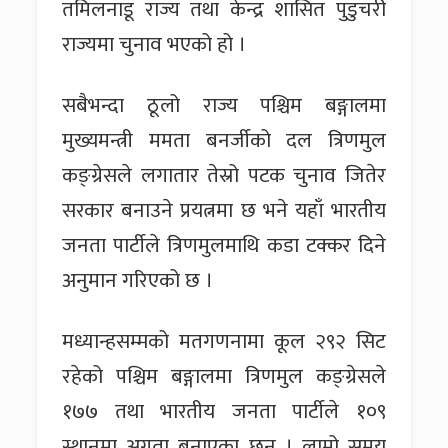
तमिलनाडू राज्य तथा केन्द्र शासित पुडुचरी
राज्यमा चुनाव भएको हो ।
सबैभन्दा ठूलो राज्य पश्चिम बङ्गालमा
मुख्यमन्त्री ममता बनर्जीको दल त्रिणमुल
कङ्ग्रेसले लगातार तेस्रो पटक चुनाव जितेर
सरकार बनाउने प्रयत्नमा छ भने यहाँ भारतीय
जनता पार्टीले त्रिणमुलमाथि कडा टक्कर दिने
अनुमान गरिएको छ ।
मध्यान्हसम्मको मतगणनामा कूल २९२ सिट
रहेको पश्चिम बङ्गालमा त्रिणमुल कङ्ग्रेसले
१७७ तथा भारतीय जनता पार्टीले १०९
स्थानमा अग्रता बनाएका छन् । लामो समय