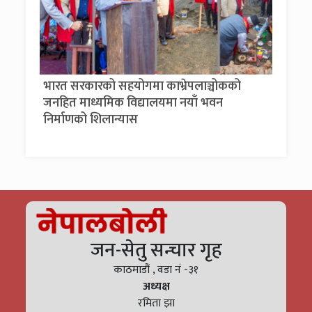
भारत सरकारको सहयोगमा काभ्रेपलाञ्चोकको
जनहित माध्यमिक विद्यालयमा नयाँ भवन
निर्माणको शिलान्यास
जन-सेतु सन्चार गृह
काठमाडौं , वडा नं -३१
अध्यक्ष
रमिता झा