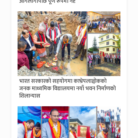
आगलागीपछि पूर्ण रूपमा नष्ट
भारत सरकारको सहयोगमा काभ्रेपलाञ्चोकको
जनक माध्यमिक विद्यालयमा नयाँ भवन निर्माणको
शिलान्यास