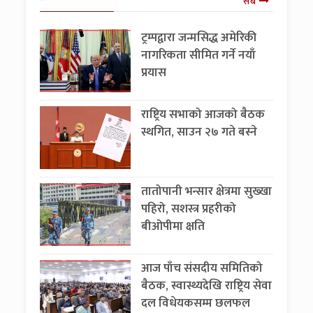
सबै
ट्रम्पद्वारा जन्मसिद्ध अमेरिकी
नागरिकता सीमित गर्ने नयाँ
प्रयास
राष्ट्रिय सभाको आजको बैठक
स्थगित, साउन २७ गते बस्ने
तातोपानी भन्सार क्षेत्रमा सुख्खा
पहिरो, सशस्त्र प्रहरीको
बीओपीमा क्षति
आज पाँच संसदीय समितिको
बैठक, स्वास्थ्यदेखि राष्ट्रिय सेवा
दल विधेयकसम्म छलफल