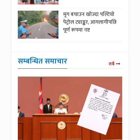
मृग बचाउन खोज्दा पल्टियो
पेट्रोल ट्याङ्कर, आगलागीपछि
पूर्ण रूपमा नष्ट
सम्बन्धित समाचार
सबै