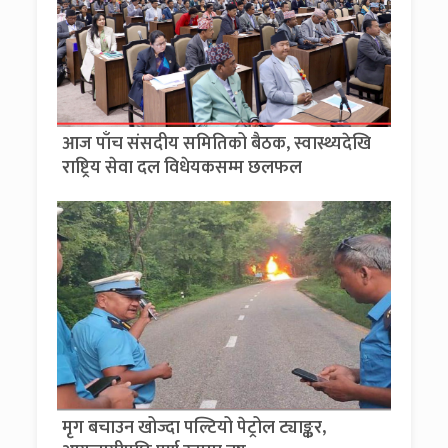
आज पाँच संसदीय समितिको बैठक, स्वास्थ्यदेखि
राष्ट्रिय सेवा दल विधेयकसम्म छलफल
मृग बचाउन खोज्दा पल्टियो पेट्रोल ट्याङ्कर,