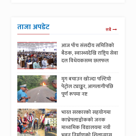
ताजा अपडेट
सबै
आज पाँच संसदीय समितिको
बैठक, स्वास्थ्यदेखि राष्ट्रिय सेवा
दल विधेयकसम्म छलफल
मृग बचाउन खोज्दा पल्टियो
पेट्रोल ट्याङ्कर, आगलागीपछि
पूर्ण रूपमा नष्ट
भारत सरकारको सहयोगमा
काभ्रेपलाञ्चोकको जनक
माध्यमिक विद्यालयमा नयाँ
भवन निर्माणको शिलान्यास