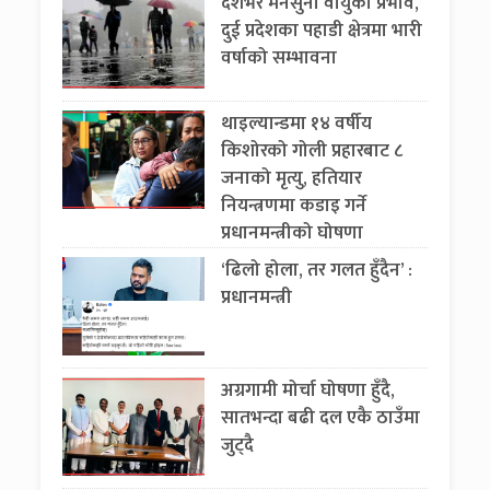
देशभर मनसुनी वायुको प्रभाव,
दुई प्रदेशका पहाडी क्षेत्रमा भारी
वर्षाको सम्भावना
थाइल्यान्डमा १४ वर्षीय
किशोरको गोली प्रहारबाट ८
जनाको मृत्यु, हतियार
नियन्त्रणमा कडाइ गर्ने
प्रधानमन्त्रीको घोषणा
‘ढिलो होला, तर गलत हुँदैन’ :
प्रधानमन्त्री
अग्रगामी मोर्चा घोषणा हुँदै,
सातभन्दा बढी दल एकै ठाउँमा
जुट्दै