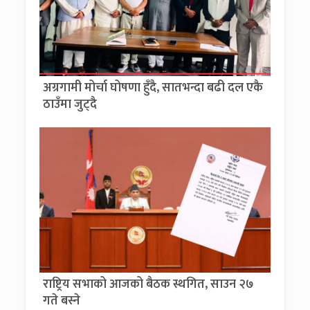
अग्रगामी मोर्चा घोषणा हुँदै, सातभन्दा बढी दल एकै
ठाउँमा जुट्दै
राष्ट्रिय सभाको आजको बैठक स्थगित, साउन २७
गते बस्ने