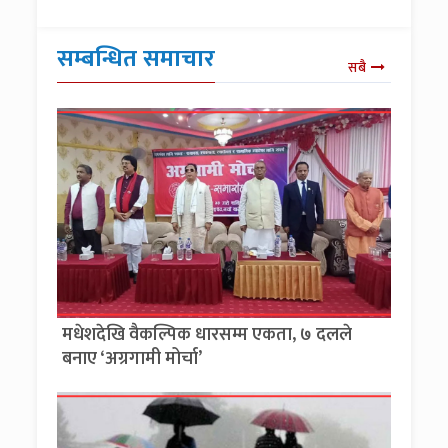
सम्बन्धित समाचार
सबै
मधेशदेखि वैकल्पिक धारसम्म एकता, ७ दलले
बनाए ‘अग्रगामी मोर्चा’