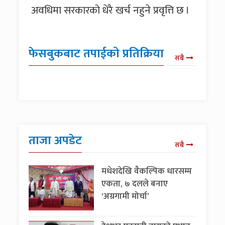
अवधिमा सरकारको धेरै खर्च नहुने प्रवृत्ति छ ।
फेसबुकबाट तपाईको प्रतिक्रिया
सबै
ताजा अपडेट
सबै
मधेशदेखि वैकल्पिक धारसम्म
एकता, ७ दलले बनाए
‘अग्रगामी मोर्चा’