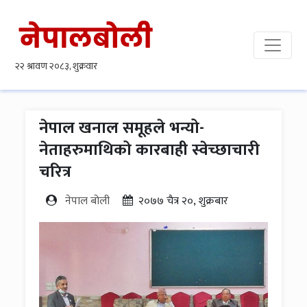
नेपाल खनाल समूहले भन्यो-
नेताहरुमाथिको कारबाही स्वेच्छाचारी
चरित्र
नेपाल बोली
२०७७ चैत्र २०, शुक्रबार