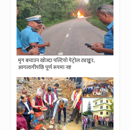
मृग बचाउन खोज्दा पल्टियो पेट्रोल ट्याङ्कर,
आगलागीपछि पूर्ण रूपमा नष्ट