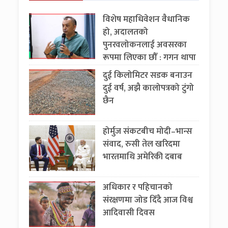
विशेष महाधिवेशन वैधानिक
हो, अदालतको
पुनरवलोकनलाई अवसरका
रूपमा लिएका छौँ : गगन थापा
दुई किलोमिटर सडक बनाउन
दुई वर्ष, अझै कालोपत्रको टुंगो
छैन
होर्मुज संकटबीच मोदी–भान्स
संवाद, रुसी तेल खरिदमा
भारतमाथि अमेरिकी दबाब
अधिकार र पहिचानको
संरक्षणमा जोड दिँदै आज विश्व
आदिवासी दिवस