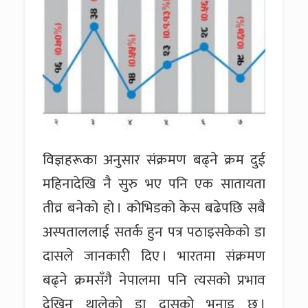
विज्ञहरूका अनुसार संक्रमण बढ्ने क्रम दुई
महिनादेखि नै सुरु भए पनि एक सातायता
तीव्र बनेको हो । कोभिडको केस बढेपछि सबै
अस्पताललाई सतर्क हुन पत्र पठाइसकेको डा
दासले जानकारी दिए । भारतमा संक्रमण
बढ्ने क्रमसँगै नेपालमा पनि त्यसको प्रभाव
देखिन थालेको डा दासको भनाइ छ ।