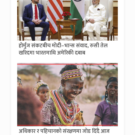
होर्मुज संकटबीच मोदी–भान्स संवाद, रुसी तेल
खरिदमा भारतमाथि अमेरिकी दबाब
अधिकार र पहिचानको संरक्षणमा जोड दिँदै आज