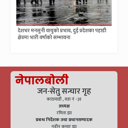
देशभर मनसुनी वायुको प्रभाव, दुई प्रदेशका पहाडी
क्षेत्रमा भारी वर्षाको सम्भावना
जन-सेतु सन्चार गृह
काठमाडौं , वडा नं -३१
अध्यक्ष
रमिता झा
प्रबन्ध निर्देशक तथा प्रधानसम्पादक
नवीन कुमार झा