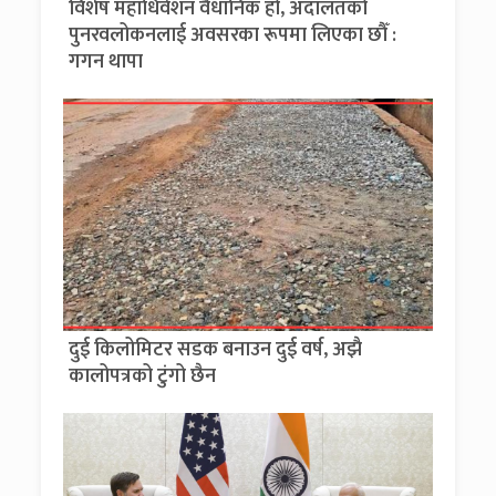
विशेष महाधिवेशन वैधानिक हो, अदालतको
पुनरवलोकनलाई अवसरका रूपमा लिएका छौँ :
गगन थापा
दुई किलोमिटर सडक बनाउन दुई वर्ष, अझै
कालोपत्रको टुंगो छैन