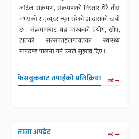
जटिल संक्रमण, संक्रमणको विस्तार धेरै तीव्र
नभएको र मृत्युदर न्यून रहेको डा दासको दाबी
छ । संक्रमणबाट बच्न मास्कको प्रयोग, खोप,
हातको सरसफाइलगायतका स्वास्थ्य
मापदण्ड पालना गर्न उनले सुझाव दिए ।
फेसबुकबाट तपाईको प्रतिक्रिया
सबै
ताजा अपडेट
सबै