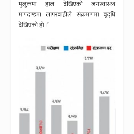
मुलुकमा हाल देखिएको जनस्वास्थ्य
मापदण्डमा लापरबाहीले संक्रमणमा वृद्घि
देखिएको हो ।’