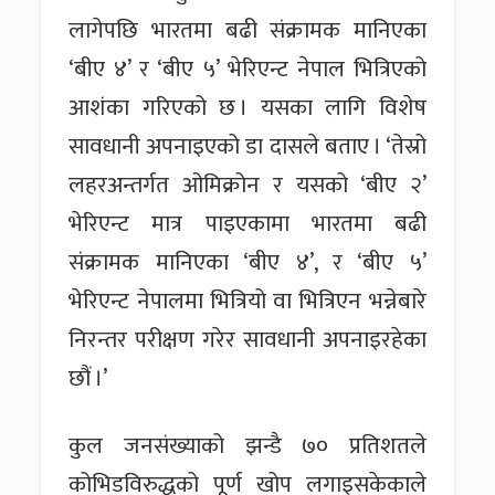
लागेपछि भारतमा बढी संक्रामक मानिएका
‘बीए ४’ र ‘बीए ५’ भेरिएन्ट नेपाल भित्रिएको
आशंका गरिएको छ । यसका लागि विशेष
सावधानी अपनाइएको डा दासले बताए । ‘तेस्रो
लहरअन्तर्गत ओमिक्रोन र यसको ‘बीए २’
भेरिएन्ट मात्र पाइएकामा भारतमा बढी
संक्रामक मानिएका ‘बीए ४’, र ‘बीए ५’
भेरिएन्ट नेपालमा भित्रियो वा भित्रिएन भन्नेबारे
निरन्तर परीक्षण गरेर सावधानी अपनाइरहेका
छौं ।’
कुल जनसंख्याको झन्डै ७० प्रतिशतले
कोभिडविरुद्धको पूर्ण खोप लगाइसकेकाले