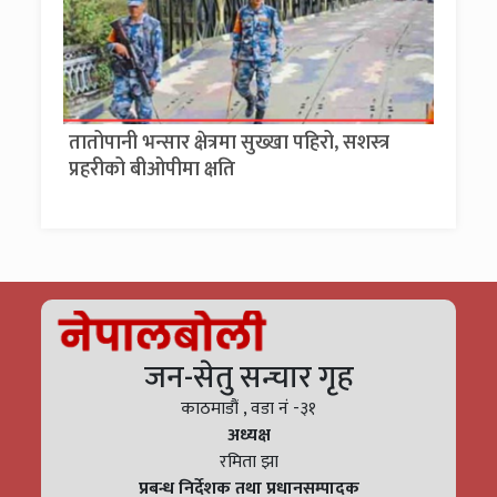
तातोपानी भन्सार क्षेत्रमा सुख्खा पहिरो, सशस्त्र
प्रहरीको बीओपीमा क्षति
जन-सेतु सन्चार गृह
काठमाडौं , वडा नं -३१
अध्यक्ष
रमिता झा
प्रबन्ध निर्देशक तथा प्रधानसम्पादक