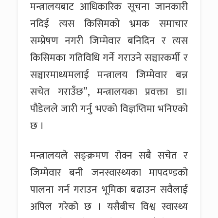
मन्त्रालयबाट आधिकारिक सूचना जानकारी
नदिई त्यस किसिमको भ्रमक समाचार
सम्प्रेषण नगरी जिम्मेवार बनिदिन र त्यस
किसिमका गतिविधि गर्ने गराउने सञ्चारकर्मी र
सञ्चारमाध्यमलाई मन्त्रालय जिम्मेवार बन्न
सचेत गराउँछ”, मन्त्रालयका प्रवक्ता डा।
पौडेलले जारी गर्नु भएको विज्ञप्तिमा भनिएको
छ ।
मन्त्रालयले सङ्क्रमण रोक्न सबै सचेत र
जिम्मेवार बनी जनस्वास्थ्यका मापदण्डको
पालना गर्न गराउन भूमिका बढाउन सवैलाई
अपिल गरेको छ । यसैबीच विश्व स्वास्थ्य