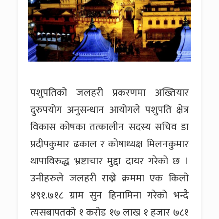
पशुपतिको जलहरी प्रकरणमा अख्तियार
दुरुपयोग अनुसन्धान आयोगले पशुपति क्षेत्र
विकास कोषका तत्कालीन सदस्य सचिव डा
प्रदीपकुमार ढकाल र कोषाध्यक्ष मिलनकुमार
थापाविरुद्ध भ्रष्टाचार मुद्दा दायर गरेको छ ।
उनीहरुले जलहरी राख्ने क्रममा एक किलो
४९१.७१८ ग्राम सुन हिनामिना गरेको भन्दै
त्यसबापतको १ करोड १७ लाख १ हजार ७८१