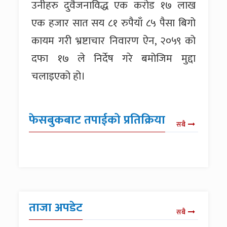
उनीहरु दुवैजनाविद्ध एक करोड १७ लाख
एक हजार सात सय ८१ रुपैयाँ ८५ पैसा बिगो
कायम गरी भ्रष्टाचार निवारण ऐन, २०५९ को
दफा १७ ले निर्देष गरे बमोजिम मुद्दा
चलाइएको हो।
फेसबुकबाट तपाईको प्रतिक्रिया
सबै
ताजा अपडेट
सबै