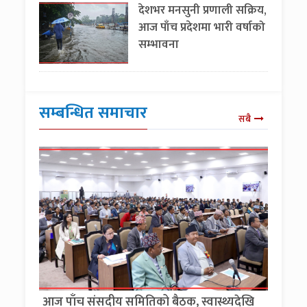
देशभर मनसुनी प्रणाली सक्रिय,
आज पाँच प्रदेशमा भारी वर्षाको
सम्भावना
सम्बन्धित समाचार
सबै
आज पाँच संसदीय समितिको बैठक, स्वास्थ्यदेखि