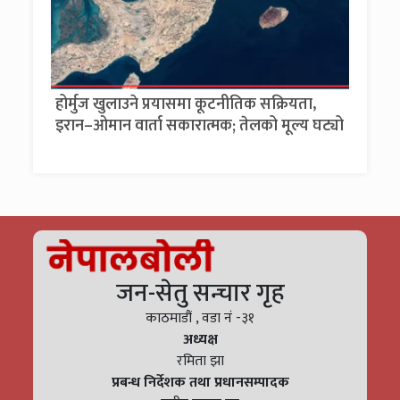
होर्मुज खुलाउने प्रयासमा कूटनीतिक सक्रियता,
इरान–ओमान वार्ता सकारात्मक; तेलको मूल्य घट्यो
जन-सेतु सन्चार गृह
काठमाडौं , वडा नं -३१
अध्यक्ष
रमिता झा
प्रबन्ध निर्देशक तथा प्रधानसम्पादक