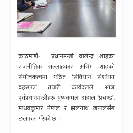
काठमाडौ- प्रधानमन्त्री वालेन्द्र शाहका
राजनीतिक सल्लाहकार असिम शाहको
संयोजकत्वमा गठित ‘संविधान संशोधन
बहसपत्र’ तयारी कार्यदलले आज
पूर्वप्रधानमन्त्रीहरू पुष्पकमल दाहाल ‘प्रचण्ड’,
माधवकुमार नेपाल र झलनाथ खनालसँग
छलफल गरेको छ ।