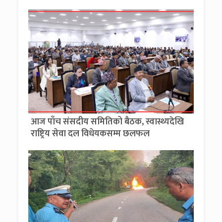
आज पाँच संसदीय समितिको बैठक, स्वास्थ्यदेखि
राष्ट्रिय सेवा दल विधेयकसम्म छलफल