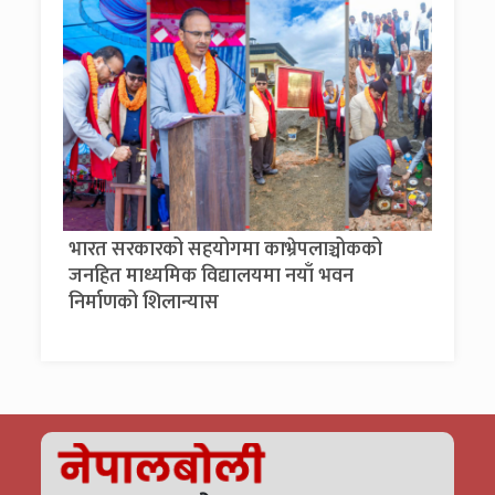
भारत सरकारको सहयोगमा काभ्रेपलाञ्चोकको
जनहित माध्यमिक विद्यालयमा नयाँ भवन
निर्माणको शिलान्यास