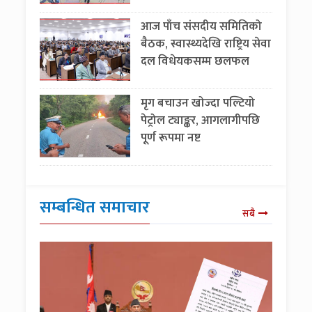
आज पाँच संसदीय समितिको
बैठक, स्वास्थ्यदेखि राष्ट्रिय सेवा
दल विधेयकसम्म छलफल
मृग बचाउन खोज्दा पल्टियो
पेट्रोल ट्याङ्कर, आगलागीपछि
पूर्ण रूपमा नष्ट
सम्बन्धित समाचार
सबै