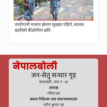
तातोपानी भन्सार क्षेत्रमा सुख्खा पहिरो, सशस्त्र
प्रहरीको बीओपीमा क्षति
जन-सेतु सन्चार गृह
काठमाडौं , वडा नं -३१
अध्यक्ष
रमिता झा
प्रबन्ध निर्देशक तथा प्रधानसम्पादक
नवीन कुमार झा