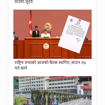
ठाउँमा जुट्दै
राष्ट्रिय सभाको आजको बैठक स्थगित, साउन २७
गते बस्ने