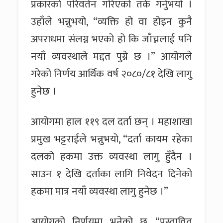
प्रकारको परिवर्तन गरिएको तर्क गर्नुभयो ।
उहाँले भन्नुभयो, “व्यक्ति हो वा होइन कुनै
अपराधमा संलग्न भएको हो कि जाँच्नलाई पनि
नयाँ व्यवस्थाले मद्दत पुग्ने छ ।” आयोगले
गरेको निर्णय आर्थिक वर्ष २०८०/८१ देखि लागु
हुनेछ ।
आयोगमा हाल ११९ दल दर्ता छन् । महाशाखा
प्रमुख भट्टराईले भन्नुभयो, “दर्ता कायम रहेका
दलको हकमा उक्त व्यवस्था लागु हुँदैन ।
साउन १ देखि दर्ताका लागि निवेदन दिनेको
हकमा मात्र नयाँ व्यवस्था लागु हुनेछ ।”
आयोगको निर्णयमा भनेको छ, “प्रस्तावित