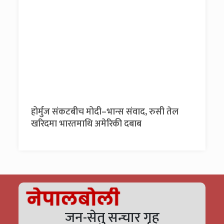
होर्मुज संकटबीच मोदी–भान्स संवाद, रुसी तेल
खरिदमा भारतमाथि अमेरिकी दबाब
जन-सेतु सन्चार गृह