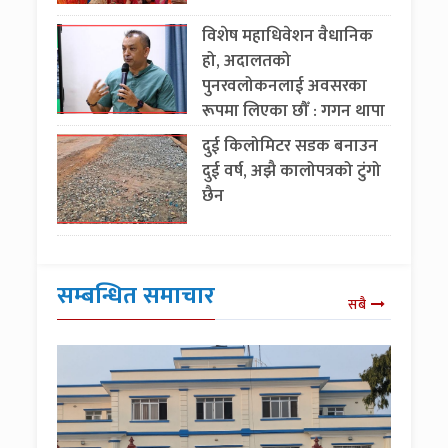
विशेष महाधिवेशन वैधानिक
हो, अदालतको
पुनरवलोकनलाई अवसरका
रूपमा लिएका छौँ : गगन थापा
दुई किलोमिटर सडक बनाउन
दुई वर्ष, अझै कालोपत्रको टुंगो
छैन
सम्बन्धित समाचार
सबै