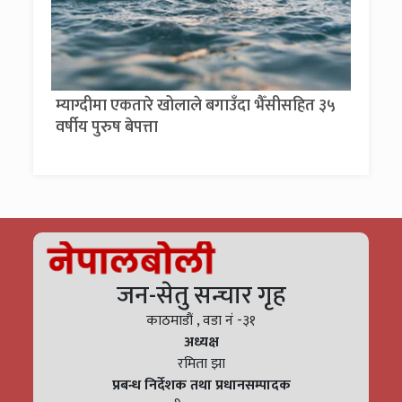
म्याग्दीमा एकतारे खोलाले बगाउँदा भैँसीसहित ३५
वर्षीय पुरुष बेपत्ता
जन-सेतु सन्चार गृह
काठमाडौं , वडा नं -३१
अध्यक्ष
रमिता झा
प्रबन्ध निर्देशक तथा प्रधानसम्पादक