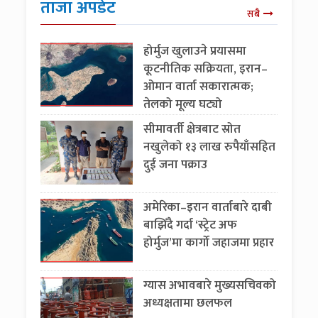
ताजा अपडेट
सबै
होर्मुज खुलाउने प्रयासमा
कूटनीतिक सक्रियता, इरान–
ओमान वार्ता सकारात्मक;
तेलको मूल्य घट्यो
सीमावर्ती क्षेत्रबाट स्रोत
नखुलेको १३ लाख रुपैयाँसहित
दुई जना पक्राउ
अमेरिका–इरान वार्ताबारे दाबी
बाझिँदै गर्दा ‘स्ट्रेट अफ
होर्मुज’मा कार्गो जहाजमा प्रहार
ग्यास अभावबारे मुख्यसचिवको
अध्यक्षतामा छलफल