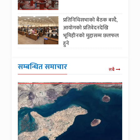
प्रतिनिधिसभाको बैठक बस्दै,
आयोगको प्रतिवेदनदेखि
भूमिहीनको मुद्दासम्म छलफल
हुने
सम्बन्धित समाचार
सबै