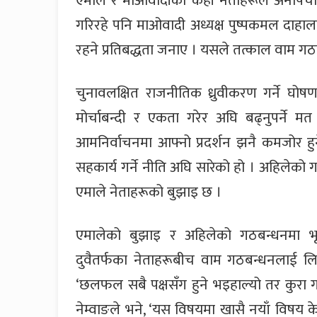
एमाले र माओवादीका केही नेताहरूले अनौपच
गरिरहे पनि माओवादी अध्यक्ष पुष्पकमल दाहाल
रहने प्रतिबद्धता जनाए । यसले तत्काल वाम गठ
चुनावलक्षित राजनीतिक ध्रुवीकरण गर्ने घोष
मोर्चाबन्दी र एकता गरेर अघि बढ्नुपर्ने
आमनिर्वाचनमा आफ्नो प्रदर्शन झनै कमजोर हुने
सहकार्य गर्ने नीति अघि सारेको हो । अहिलेको ग
एमाले नेताहरूको बुझाइ छ ।
एमालेको बुझाइ र अहिलेको गठबन्धनमा भ
दुवैतर्फका नेताहरूबीच वाम गठबन्धनलाई 
‘छलफल सबै पक्षसँग हुने भइहाल्यो तर कुरा गम
नेम्वाङले भने, ‘यस विषयमा खासै नयाँ विषय क