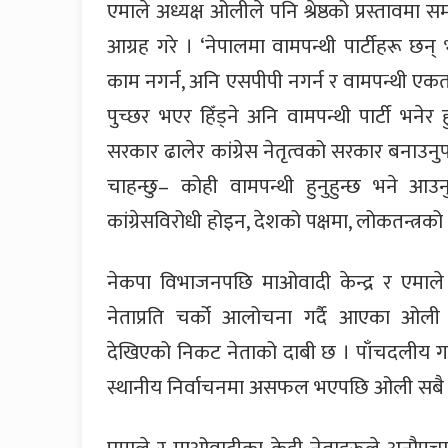
एमाले अध्यक्ष ओलीले पनि श्रेष्ठको प्रस्ताव
आग्रह गरे । ‘नेपालमा वामपन्थी पार्टीहरू छन्
काम नगर्न, अनि एसपीपी नगर्न र वामपन्थी एकताम
पुच्छर भएर हिँड्ने अनि वामपन्थी पार्टी भनेर ह
सरकार ढालेर कांग्रेस नेतृत्वको सरकार बनाउनु
चाहन्छु– कोही वामपन्थी हुनुहुन्छ भने आउ
कांग्रेसविरोधी होइन, देशको पक्षमा, लोकतन्त्रक
नेकपा विभाजनपछि माओवादी केन्द्र र एमाल
नेताप्रति चर्को आलोचना गर्दै आएका ओल
देखिएको निकट नेताको दाबी छ । पाँचदलीय गठब
स्थानीय निर्वाचनमा असफल भएपछि ओली सबै व