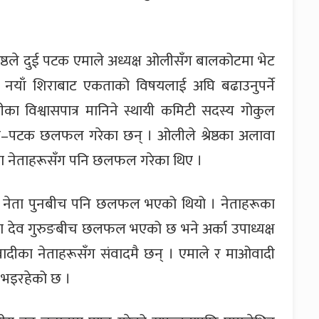
रेष्ठले दुई पटक एमाले अध्यक्ष ओलीसँग बालकोटमा भेट
ले नयाँ शिराबाट एकताको विषयलाई अघि बढाउनुपर्ने
विश्वासपात्र मानिने स्थायी कमिटी सदस्य गोकुल
टक–पटक छलफल गरेका छन् । ओलीले श्रेष्ठका अलावा
तका नेताहरूसँग पनि छलफल गरेका थिए ।
दी नेता पुनबीच पनि छलफल भएको थियो । नेताहरूका
ेता देव गुरुङबीच छलफल भएको छ भने अर्का उपाध्यक्ष
ादीका नेताहरूसँग संवादमै छन् । एमाले र माओवादी
 भइरहेको छ ।