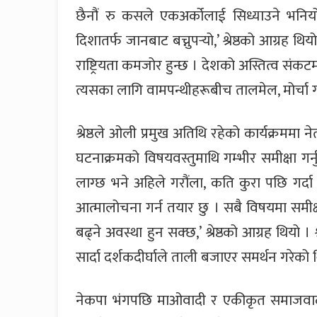
छैनौं रु कसले एकअर्कोलाई सिध्याउने भनियो
दिशातर्फ जानबाट बच्नुपर्‍यो,’ श्रेष्ठको आग्रह
राष्ट्रियता कमजोर हुन्छ । देशको अस्तित्व संकट
त्यसका लागि वामपन्थीहरूबीच तालमेल, मोर्चा गर्
श्रेष्ठले ओली प्रमुख अतिथि रहेको कार्यक्रममा ने
घटनाक्रमको विषयवस्तुमाथि गम्भीर समीक्षा गर्नु
लाग्छ भने अहिले गरौंला, कति कुरा पछि गर्द
आत्मालोचना गर्न तयार छु । सबै विषयमा समीक
बढ्ने अवस्था हुन सक्छ,’ श्रेष्ठको आग्रह थियो ।
सार्दा दर्शकदीर्घाले ताली बजाएर समर्थन गरेको 
नेकपा भंगपछि माओवादी र एकीकृत समाजवादी