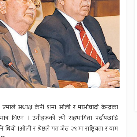
माले अध्यक्ष केपी शर्मा ओली र माओवादी केन्द्रका
ग मात्र थिएन । उनीहरूको त्यो सहभागिता पर्दापछाडि
ियो ।ओली र श्रेष्ठले गत जेठ २९ मा राष्ट्रियता र वाम