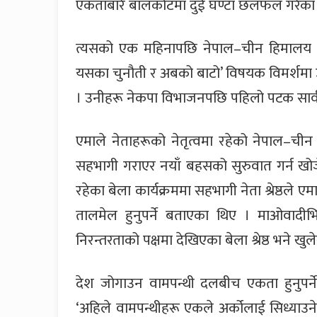
एकताबारे बालकोटमा दुई घण्टा छलफल गरेका 
त्यसको एक महिनापछि नेपाल–चीन हिमालय मै
यसका चुनौती र अबको बाटो’ विषयक विमर्शमा उन
। उनीहरू नेकपा विभाजनपछि पहिलो पटक सार्
एमाले नेताहरूको नेतृत्वमा रहेको नेपाल–चीन 
सहभागी गराएर नयाँ बहसको सुरुवात गर्न खोजे
रहेका बेला कार्यक्रममा सहभागी नेता श्रेष्ठले 
तालमेल हुनुपर्ने बताएका थिए । माओवादीभ
निरन्तरताको पक्षमा देखिएका बेला श्रेष्ठ भने
देश जोगाउन वामपन्थी दलबीच एकता हुनुपर्ने 
‘अहिले वामपन्थीहरू एकले अर्कोलाई सिध्याउने