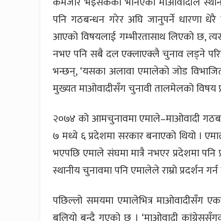
कमजोर भइसकेको भनिएको माओवादीले स्थानीय
पनि गठबन्धन गरेर अघि जानुपर्ने धारणा धेरै छ
आएको विषयलाई गम्भीरतासाथ लिएको छ, त्यस
नभए पनि सबै दल एक्लाएक्लै चुनाव लड्ने परिस
भन्छन्, ‘यसका अलावा एमालेको जोड विभाजित
मुख्यत माओवादीसँग चुनावी तालमेलको विषय प
२०७४ को आमचुनावमा एमाले–माओवादी गठबन्ध
७ मध्ये ६ प्रदेशमा सरकार बनाएको थियो । 
भएपछि एमाले संघमा मात्रै नभएर प्रदेशमा पनि प्
स्थानीय चुनावमा पनि एमालेले राम्रो प्रदर्शन गर्
पछिल्लो समयमा एमालेभित्र माओवादीसँग एकता
बलियो बन्दै गएको छ । ‘माओवादी कांग्रेससँ