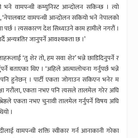
 भने वामपन्थी कम्युनिस्ट आन्दोलन सकिन्छ । त्यो
 थियो, ‘नेपालबाट वामपन्थी आन्दोलन सकियो भने नेपालको
मा पर्छ । त्यसकारण देश सिध्याउने काम हामीले नगरौं ।
दै अन्यत्रतिर जानुपर्ने आवश्यकता छ ।’
ताहरूलाई ‘तु शेर तो, हम सवा शेर’ भन्ने छाडिदिनुपर्ने र
पर्ने बताएका थिए । ‘अहिले आत्मालोचना गर्नुपर्छ भन्ने
ा पनि हुनेछन् । पार्टी एकता जोगाउन सकिएन भनेर म
्षा गरौंला, एकता नभए पनि त्यसले तालमेल गरेर अघि
 श्रेष्ठले एकता नभए चुनावी तालमेल गर्नुपर्ने विषय अघि
थियो ।
लाई वामपन्थी शक्ति स्वीकार गर्न आनाकानी गरेका