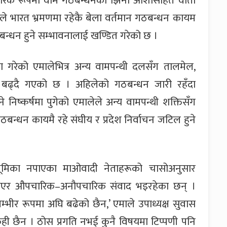
ारिक रूपमा वाम गठबन्धनको झिनो आशासहित वार्ता
ले भारत भ्रमणमा रहेकै बेला वर्तमान गठबन्धन कायम
बन्धन हुने सम्भावनालाई खण्डित गरेको छ ।
णा गरेको एमालेभित्र अन्य वामपन्थी दलसँग तालमेल,
 मत बढ्दै गएको छ । अहिलेको गठबन्धन जारी रहँदा
 निष्कर्षमा पुगेको एमालेले अन्य वामपन्थी शक्तिसँग
ठबन्धन कायमै रहे संघीय र प्रदेश निर्वाचन जटिल हुने
ूमिका नपाएका माओवादी नेताहरूको चासोअनुसार
लिएर औपचारिक–अनौपचारिक संवाद भइरहेका छन् ।
्भीर रूपमा अघि बढेको छैन,’ एमाले उपाध्यक्ष सुवास
ेही छैन । ठोस प्रगति नभई कुनै विषयमा टिप्पणी पनि