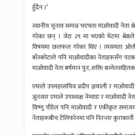
हुँदैन ।’
स्थानीय चुनाव सम्पन्न भएयता माओवादी नेता श्
गरेका छन् । जेठ २९ मा भएको भेटमा श्रेष्ठ
विषयमा छलफल गरेका थिए । त्यसयता ओलीका 
बाँस्कोटाले पनि माओवादीका नेताहरूसँग प
माओवादी नेता बर्षमान पुन, शक्ति बस्नेतसहि
एमाले उपमहासचिव प्रदीप ज्ञवाली र माओवा
अुनसार एमाले उपाध्यक्ष नेम्वाङ र माओवादी न
विष्णु पौडेल पनि माओवादी र एकीकृत समाजव
नेताहरूबीच टेलिफोनमा पनि निरन्तर कुराकानी