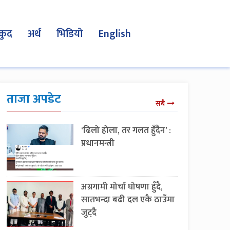
कुद
अर्थ
भिडियो
English
ताजा अपडेट
सबै
‘ढिलो होला, तर गलत हुँदैन’ :
प्रधानमन्त्री
अग्रगामी मोर्चा घोषणा हुँदै,
सातभन्दा बढी दल एकै ठाउँमा
जुट्दै