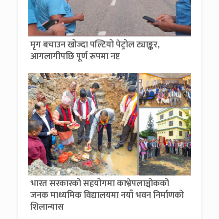
मृग बचाउन खोज्दा पल्टियो पेट्रोल ट्याङ्कर,
आगलागीपछि पूर्ण रूपमा नष्ट
भारत सरकारको सहयोगमा काभ्रेपलाञ्चोकको
जनक माध्यमिक विद्यालयमा नयाँ भवन निर्माणको
शिलान्यास