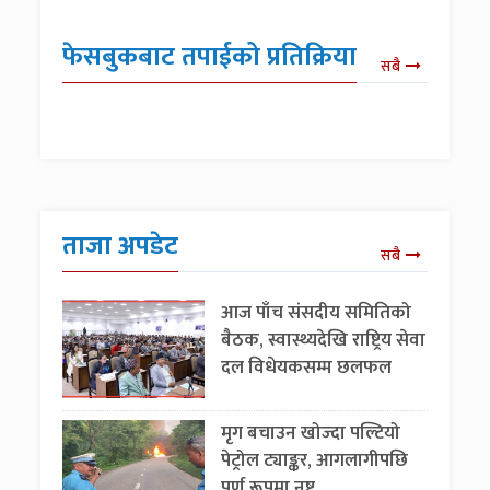
फेसबुकबाट तपाईको प्रतिक्रिया
सबै
ताजा अपडेट
सबै
आज पाँच संसदीय समितिको
बैठक, स्वास्थ्यदेखि राष्ट्रिय सेवा
दल विधेयकसम्म छलफल
मृग बचाउन खोज्दा पल्टियो
पेट्रोल ट्याङ्कर, आगलागीपछि
पूर्ण रूपमा नष्ट