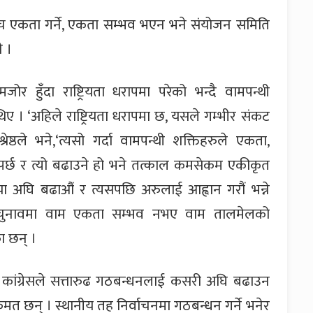
ीच एकता गर्ने, एकता सम्भव भएन भने संयोजन समिति
े ।
 हुँदा राष्ट्रियता धरापमा परेको भन्दै वामपन्थी
ए । ‘अहिले राष्ट्रियता धरापमा छ, यसले गम्भीर संकट
्रेष्ठले भने,‘त्यसो गर्दा वामपन्थी शक्तिहरुले एकता,
उनुपर्छ र त्यो बढाउने हो भने तत्काल कमसेकम एकीकृत
्रिया अघि बढाऔं र त्यसपछि अरुलाई आह्वान गरौं भन्ने
ो चुनावमा वाम एकता सम्भव नभए वाम तालमेलको
का छन् ।
 कांग्रेसले सत्तारुढ गठबन्धनलाई कसरी अघि बढाउन
मा एकमत छन् । स्थानीय तह निर्वाचनमा गठबन्धन गर्ने भनेर