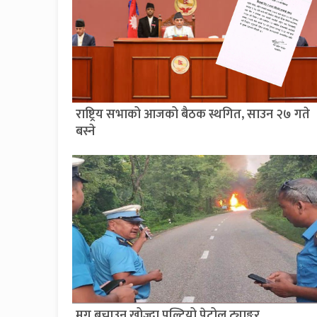
राष्ट्रिय सभाको आजको बैठक स्थगित, साउन २७ गते
बस्ने
मृग बचाउन खोज्दा पल्टियो पेट्रोल ट्याङ्कर,