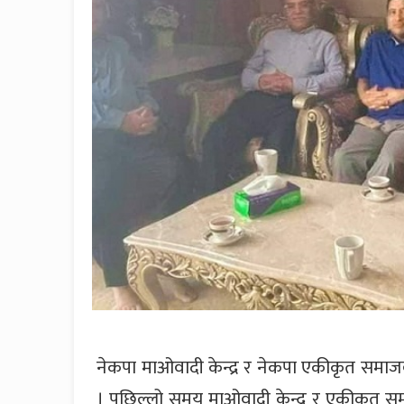
नेकपा माओवादी केन्द्र र नेकपा एकीकृत समाजवा
। पछिल्लो समय माओवादी केन्द्र र एकीकृत समा