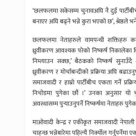
‘छलफलमा सकेसम्म चुनावअघि नै दुई पार्टीब
बनाएर अघि बढ्ने भन्ने कुरा भएको छ’, श्रेष्ठले भन
छलफलमा नेताहरुले वामपन्थी शक्तिहरु कमजोर
ध्रुवीकरण आवश्यक परेको निष्कर्ष निकालेका थि
निम्त्याउन सक्छ,’ बैठकको निष्कर्ष सुनाउँदै श
ध्रुवीकरण र मोर्चाबन्दीको प्रक्रिया अघि बढा
समाजवादी र हाम्रो पार्टीबीच एकता गर्ने प्रक
निचोडमा पुगेका छौं ।’ उनका अनुसार य
अवस्थासम्म पुर्‍याउनुपर्ने निष्कर्षमा नेताहरु पुगे
माओवादी केन्द्र र एकीकृत समाजवादी नेपाली
चाहन्छ भन्नेबारेमा पहिल्यै निर्क्योल गर्नुपर्ने