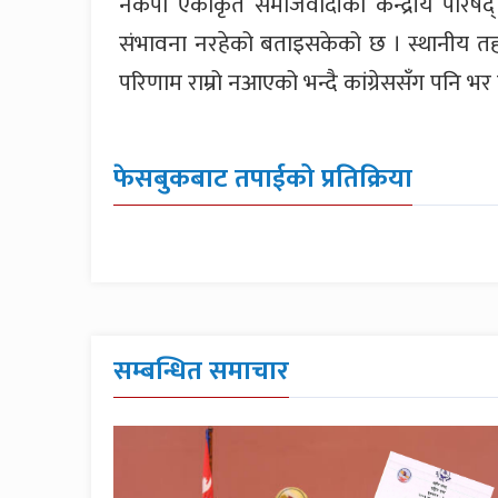
नेकपा एकीकृत समाजवादीको केन्द्रीय परिष
संभावना नरहेको बताइसकेको छ । स्थानीय तह 
परिणाम राम्रो नआएको भन्दै कांग्रेससँग पनि भर
फेसबुकबाट तपाईको प्रतिक्रिया
सम्बन्धित समाचार