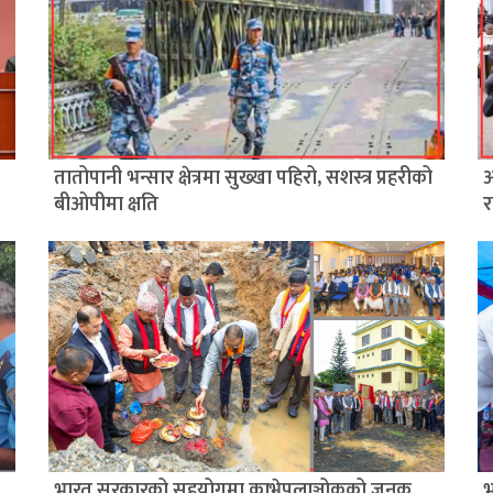
तातोपानी भन्सार क्षेत्रमा सुख्खा पहिरो, सशस्त्र प्रहरीको
आ
बीओपीमा क्षति
र
भारत सरकारको सहयोगमा काभ्रेपलाञ्चोकको जनक
भ