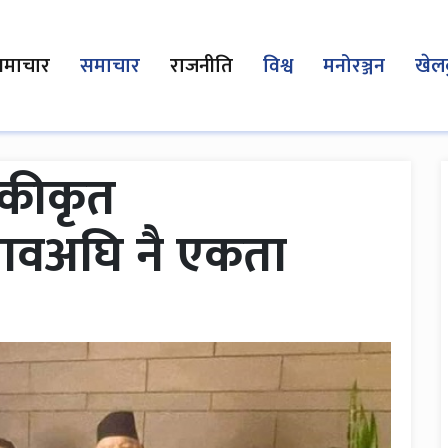
समाचार
समाचार
राजनीति
विश्व
मनोरञ्जन
खेल
 एकीकृत
ावअघि नै एकता