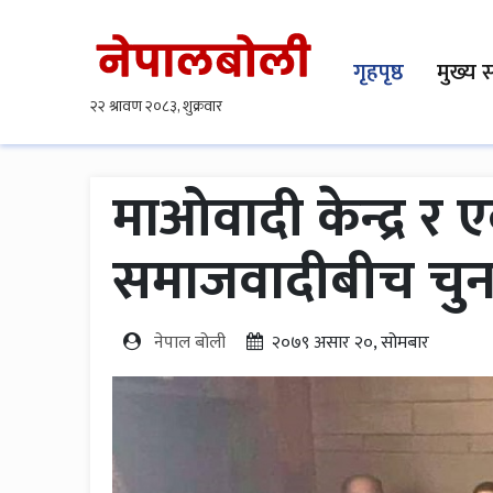
गृहपृष्ठ
मुख्य 
माओवादी केन्द्र र
समाजवादीबीच चुन
नेपाल बोली
२०७९ असार २०, सोमबार