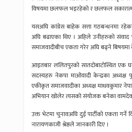
विषयमा छलफल भइरहेको र छलफल सकारात्मक 
यसअघि कांग्रेस बाहेक सत्ता गठबन्धनमा रहेक
अघि बढाएका थिए । अहिले उनीहरुको संवाद च
समाजवादीबीच एकता गरेर अघि बढ्ने बिषयमा के
आइतबार ललितपुरको सातदोबाटोस्थित एक घ
सदस्यहरु नेकपा माओवादी केन्द्रका अध्यक्ष प
एकीकृत समाजवादीका अध्यक्ष माधवकुमार नेपाल
अभियान खोलेर त्यसको संयोजक बनेका वामद
उक्त भेटमा चुनावअघि दुई पार्टीको एकता गर्न
नारायणकाजी श्रेष्ठले जानकारी दिए ।