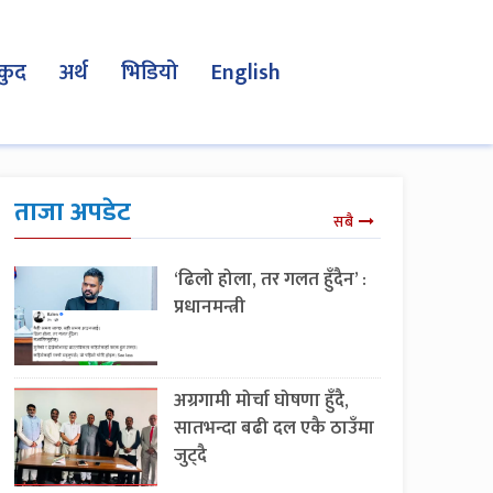
कुद
अर्थ
भिडियो
English
ताजा अपडेट
सबै
‘ढिलो होला, तर गलत हुँदैन’ :
प्रधानमन्त्री
अग्रगामी मोर्चा घोषणा हुँदै,
सातभन्दा बढी दल एकै ठाउँमा
जुट्दै