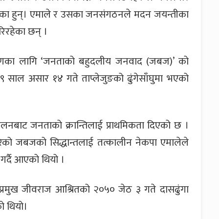
ागेका हुन्। एमाले र उसका जनसंगठनले मदन जयन्तीका
रिरहेका छन् ।
िकरणका लागि ‘जनताको बहुदलीय जनवाद (जबज)’ को
००९ साल असार १४ गते ताप्लेजुङको ढुंगेसाँघुमा भएको
न्दोलनबाट जनताको क्रान्तिलाई प्राथमिकता दिएको छ ।
ेको जबजको सिद्धान्तलाई तत्कालीन नेकपा एमालेले
ू गर्दै आएको थियो ।
प्रमुख जीवराज आश्रितको २०५० जेठ ३ गते दासढुंगा
ो थियो।