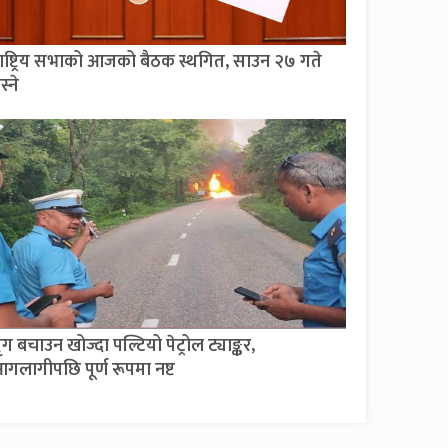
ाष्ट्रिय सभाको आजको बैठक स्थगित, साउन २७ गते
स्ने
ृग बचाउन खोज्दा पल्टियो पेट्रोल ट्याङ्कर,
गलागीपछि पूर्ण रूपमा नष्ट