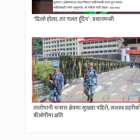
‘ढिलो होला, तर गलत हुँदैन’ : प्रधानमन्त्री
तातोपानी भन्सार क्षेत्रमा सुख्खा पहिरो, सशस्त्र प्रहरीक
बीओपीमा क्षति