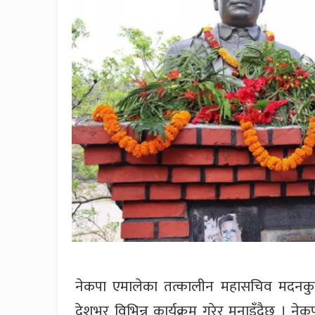
नेकपा एमालेका तत्कालीन महासचिव मदनकु
देशभर विभिन्न कार्यक्रम गरेर मनाइँदैछ । 