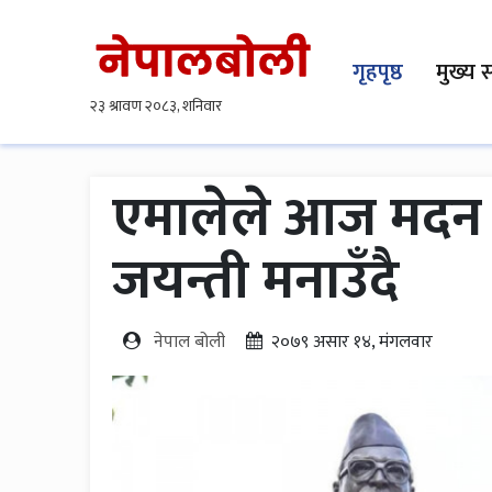
गृहपृष्ठ
मुख्य 
एमालेले आज मदन भ
जयन्ती मनाउँदै
नेपाल बोली
२०७९ असार १४, मंगलवार