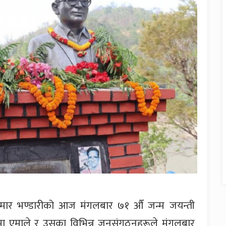
मार भण्डारीको आज मंगलबार ७१ औँ जन्म जयन्ती
नेकपा एमाले र उसका विभिन्न जनसंगठनहरूले मंगलबार