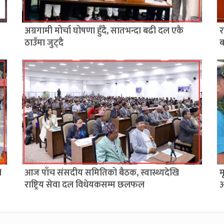
अग्रगामी मोर्चा घोषणा हुँदै, सातभन्दा बढी दल एकै
र
ठाउँमा जुट्दै
ब
ो
आज पाँच संसदीय समितिको बैठक, स्वास्थ्यदेखि
म
राष्ट्रिय सेवा दल विधेयकसम्म छलफल
आ