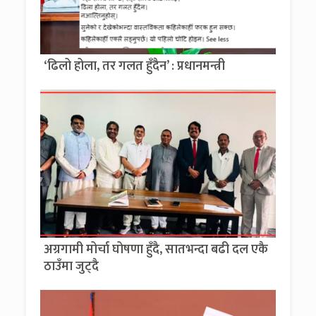
‘ढिलो होला, तर गलत हुँदैन’ : प्रधानमन्त्री
अग्रगामी मोर्चा घोषणा हुँदै, सातभन्दा बढी दल एकै
ठाउँमा जुट्दै