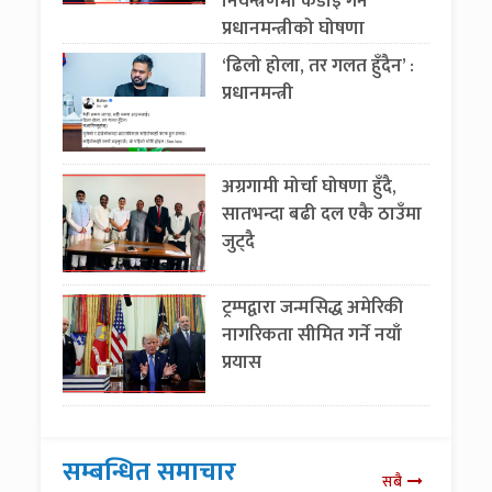
नियन्त्रणमा कडाइ गर्ने
प्रधानमन्त्रीको घोषणा
‘ढिलो होला, तर गलत हुँदैन’ :
प्रधानमन्त्री
अग्रगामी मोर्चा घोषणा हुँदै,
सातभन्दा बढी दल एकै ठाउँमा
जुट्दै
ट्रम्पद्वारा जन्मसिद्ध अमेरिकी
नागरिकता सीमित गर्ने नयाँ
प्रयास
सम्बन्धित समाचार
सबै