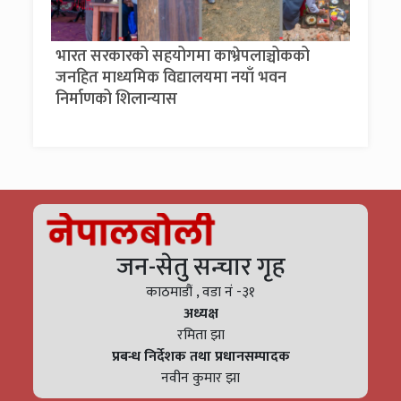
भारत सरकारको सहयोगमा काभ्रेपलाञ्चोकको
जनहित माध्यमिक विद्यालयमा नयाँ भवन
निर्माणको शिलान्यास
जन-सेतु सन्चार गृह
काठमाडौं , वडा नं -३१
अध्यक्ष
रमिता झा
प्रबन्ध निर्देशक तथा प्रधानसम्पादक
नवीन कुमार झा