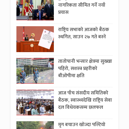
नागरिकता सीमित गर्ने नयाँ
प्रयास
राष्ट्रिय सभाको आजको बैठक
स्थगित, साउन २७ गते बस्ने
तातोपानी भन्सार क्षेत्रमा सुख्खा
पहिरो, सशस्त्र प्रहरीको
बीओपीमा क्षति
आज पाँच संसदीय समितिको
बैठक, स्वास्थ्यदेखि राष्ट्रिय सेवा
दल विधेयकसम्म छलफल
मृग बचाउन खोज्दा पल्टियो