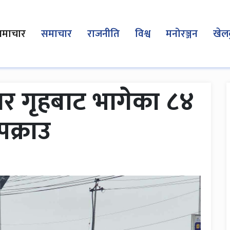
समाचार
समाचार
राजनीति
विश्व
मनोरञ्जन
खेल
ार गृहबाट भागेका ८४
क्राउ