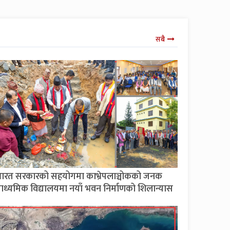
सबै
ारत सरकारको सहयोगमा काभ्रेपलाञ्चोकको जनक
ाध्यमिक विद्यालयमा नयाँ भवन निर्माणको शिलान्यास