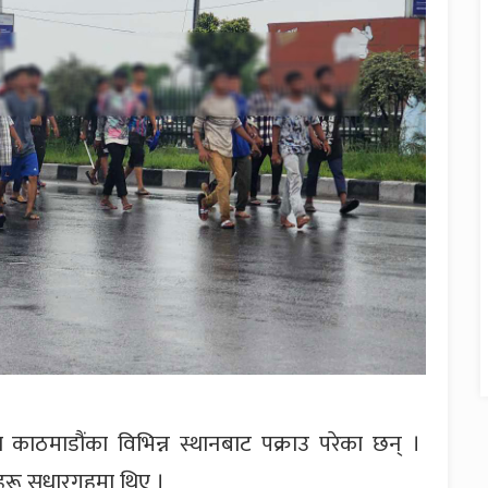
काठमाडौंका विभिन्न स्थानबाट पक्राउ परेका छन् ।
ीहरू सुधारगृहमा थिए ।