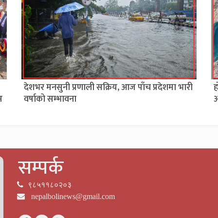
देशभर मनसुनी प्रणाली सक्रिय, आज पाँच प्रदेशमा भारी
ह
स
वर्षाको सम्भावना
ओ
सम्पर्क
९८५११८०२०३
nepalbolinews@gmail.com