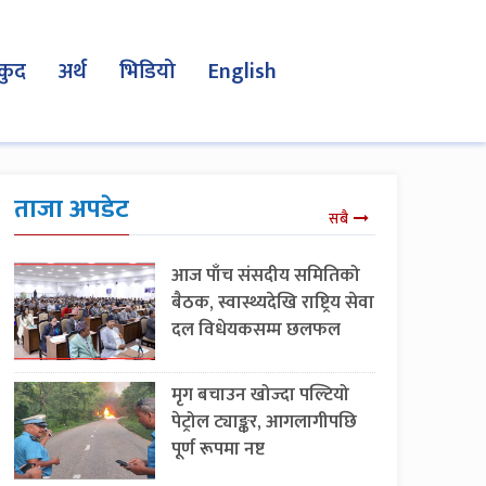
कुद
अर्थ
भिडियो
English
ताजा अपडेट
सबै
आज पाँच संसदीय समितिको
बैठक, स्वास्थ्यदेखि राष्ट्रिय सेवा
दल विधेयकसम्म छलफल
मृग बचाउन खोज्दा पल्टियो
पेट्रोल ट्याङ्कर, आगलागीपछि
पूर्ण रूपमा नष्ट