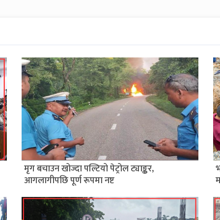
मृग बचाउन खोज्दा पल्टियो पेट्रोल ट्याङ्कर,
भ
आगलागीपछि पूर्ण रूपमा नष्ट
म