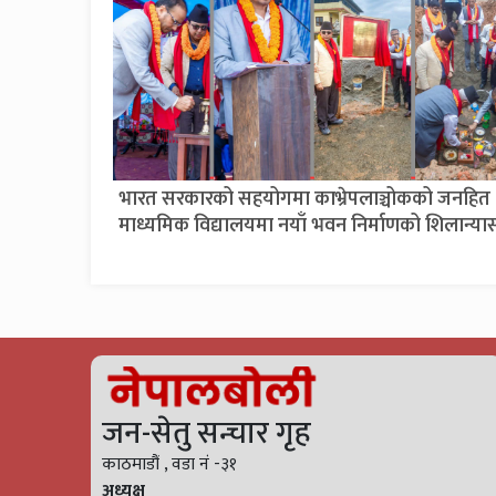
भारत सरकारको सहयोगमा काभ्रेपलाञ्चोकको जनहित
माध्यमिक विद्यालयमा नयाँ भवन निर्माणको शिलान्या
जन-सेतु सन्चार गृह
काठमाडौं , वडा नं -३१
अध्यक्ष