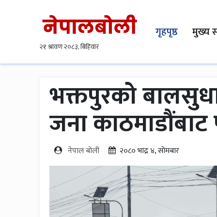
गृहपृष्ठ
मुख्य 
भक्तपुरको बालसुध
जना काठमाडौंबाट प
नेपाल बोली
२०८० भाद्र ४, सोमबार