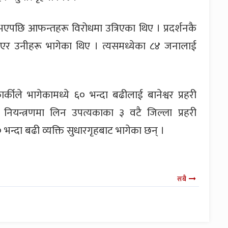
एपछि आफन्तहरू विरोधमा उत्रिएका थिए । प्रदर्शनकै
टाएर उनीहरू भागेका थिए । त्यसमध्येका ८४ जनालाई
्कीले भागेकामध्ये ६० भन्दा बढीलाई बानेश्वर प्रहरी
 नियन्त्रणमा लिन उपत्यकाका ३ वटै जिल्ला प्रहरी
्दा बढी व्यक्ति सुधारगृहबाट भागेका छन् ।
सबै