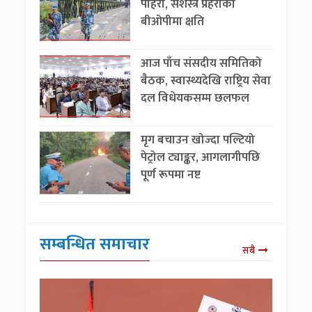
पहिरो, सशस्त्र प्रहरीको
बीओपीमा क्षति
आज पाँच संसदीय समितिको
बैठक, स्वास्थ्यदेखि राष्ट्रिय सेवा
दल विधेयकसम्म छलफल
मृग बचाउन खोज्दा पल्टियो
पेट्रोल ट्याङ्कर, आगलागीपछि
पूर्ण रूपमा नष्ट
सम्बन्धित समाचार
सबै