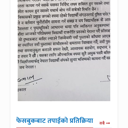
फेसबुकबाट तपाईको प्रतिक्रिया
सबै