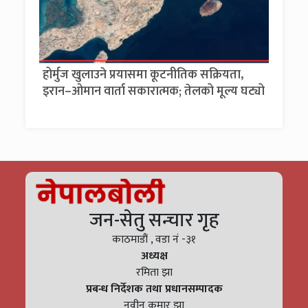
होर्मुज खुलाउने प्रयासमा कूटनीतिक सक्रियता,
इरान–ओमान वार्ता सकारात्मक; तेलको मूल्य घट्यो
जन-सेतु सन्चार गृह
काठमाडौं , वडा नं -३१
अध्यक्ष
रमिता झा
प्रबन्ध निर्देशक तथा प्रधानसम्पादक
नवीन कुमार झा