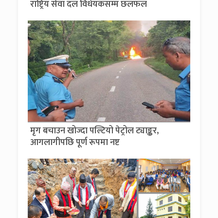
राष्ट्रिय सेवा दल विधेयकसम्म छलफल
मृग बचाउन खोज्दा पल्टियो पेट्रोल ट्याङ्कर,
आगलागीपछि पूर्ण रूपमा नष्ट