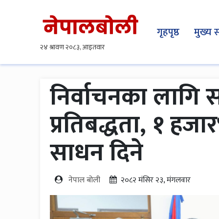
गृहपृष्ठ
मुख्य 
निर्वाचनका लागि स
प्रतिबद्धता, १ हजा
साधन दिने
नेपाल बोली
२०८२ मंसिर २३, मंगलवार