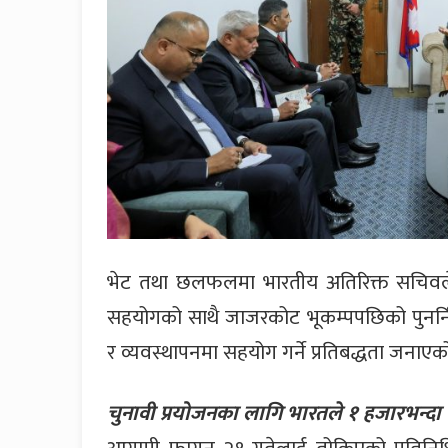
भेट तथा छलफलमा भारतीय अतिरिक्त सचिवले आ
सहयोगको साथै जाजरकोट भूकम्पपछिको पुनर्निर्
र व्यवस्थापनमा सहयोग गर्ने प्रतिबद्धता जना
चुनावी प्रयोजनका लागि भारतले १ हजारभन्दा