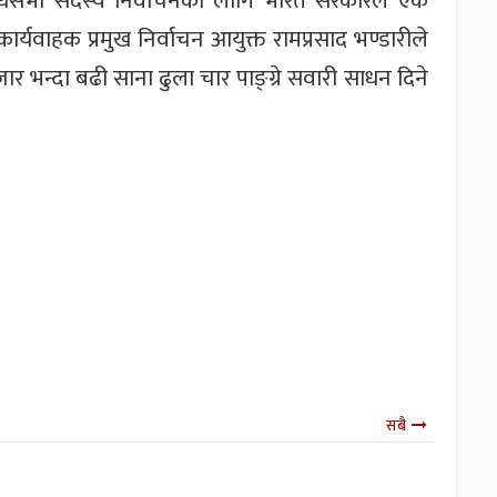
धिसभा सदस्य निर्वाचनका लागि भारत सरकारले एक
्यवाहक प्रमुख निर्वाचन आयुक्त रामप्रसाद भण्डारीले
 भन्दा बढी साना ढुला चार पाङ्ग्रे सवारी साधन दिने
सबै