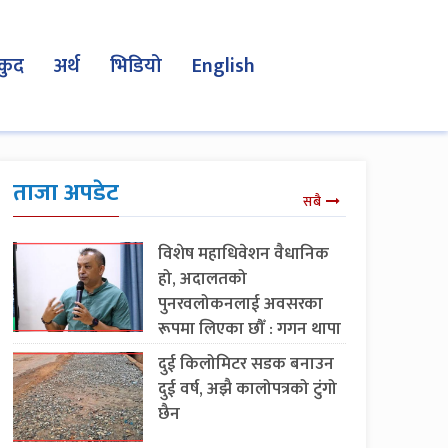
कुद
अर्थ
भिडियो
English
ताजा अपडेट
सबै
विशेष महाधिवेशन वैधानिक
हो, अदालतको
पुनरवलोकनलाई अवसरका
रूपमा लिएका छौँ : गगन थापा
दुई किलोमिटर सडक बनाउन
दुई वर्ष, अझै कालोपत्रको टुंगो
छैन