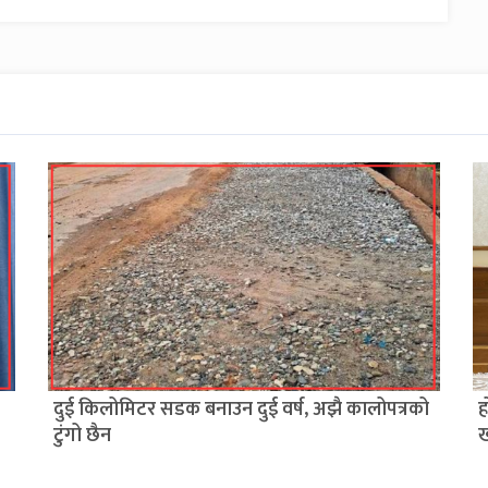
दुई किलोमिटर सडक बनाउन दुई वर्ष, अझै कालोपत्रको
ह
टुंगो छैन
ख