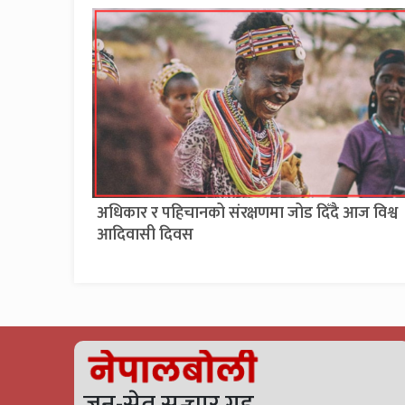
अधिकार र पहिचानको संरक्षणमा जोड दिँदै आज विश्व
आदिवासी दिवस
जन-सेतु सन्चार गृह