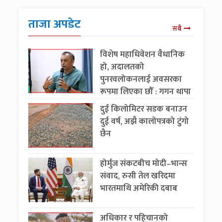
ताजा अपडेट
सबै
विशेष महाधिवेशन वैधानिक
हो, अदालतको
पुनरवलोकनलाई अवसरका
रूपमा लिएका छौँ : गगन थापा
दुई किलोमिटर सडक बनाउन
दुई वर्ष, अझै कालोपत्रको टुंगो
छैन
होर्मुज संकटबीच मोदी–भान्स
संवाद, रुसी तेल खरिदमा
भारतमाथि अमेरिकी दबाब
अधिकार र पहिचानको