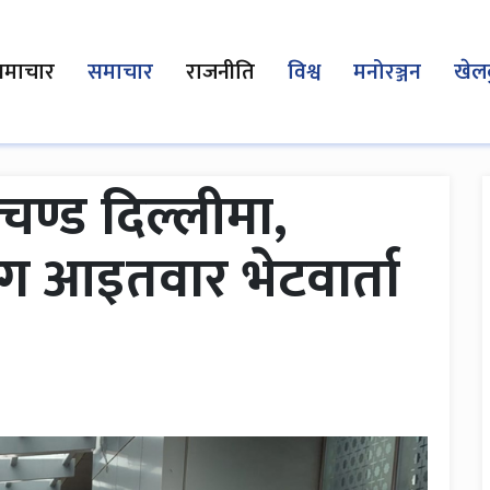
समाचार
समाचार
राजनीति
विश्व
मनोरञ्जन
खेल
रचण्ड दिल्लीमा,
ँग आइतवार भेटवार्ता