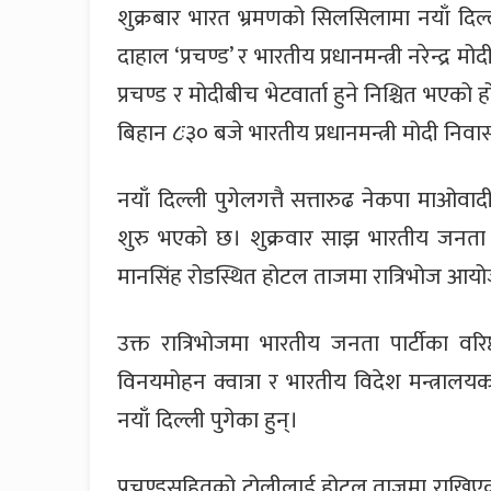
शुक्रबार भारत भ्रमणको सिलसिलामा नयाँ दिल्ल
दाहाल ‘प्रचण्ड’ र भारतीय प्रधानमन्त्री नरेन्द्
प्रचण्ड र मोदीबीच भेटवार्ता हुने निश्चित भएक
बिहान ८ः३० बजे भारतीय प्रधानमन्त्री मोदी निवासम
नयाँ दिल्ली पुगेलगत्तै सत्तारुढ नेकपा माओवादी
शुरु भएको छ। शुक्रवार साझ भारतीय जनता पार
मानसिंह रोडस्थित होटल ताजमा रात्रिभोज आयोज
उक्त रात्रिभोजमा भारतीय जनता पार्टीका वरि
विनयमोहन क्वात्रा र भारतीय विदेश मन्त्रालय
नयाँ दिल्ली पुगेका हुन्।
प्रचण्डसहितको टोलीलाई होटल ताजमा राखिएको 