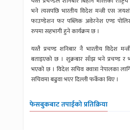
यस्तै प्रचण्डले शनिबार बिहान भारतका राष्ट्र
भने त्यसपछि भारतीय विदेश मन्त्री एस जयशंक
फाउण्डेशन फर पब्लिक अवेरनेश एण्ड पोलिसी 
रुपमा सहभागी हुने कार्यक्रम छ ।
यस्तै प्रचण्ड शनिबार नै भारतीय विदेश मन्त
बताइएको छ । शुक्रबार साँझ भने प्रचण्ड र 
भएको छ । विदेश सचिव क्वात्रा नेपालका लागि प
सचिवमा बढुवा भएर दिल्ली फर्केका थिए ।
फेसबुकबाट तपाईको प्रतिक्रिया