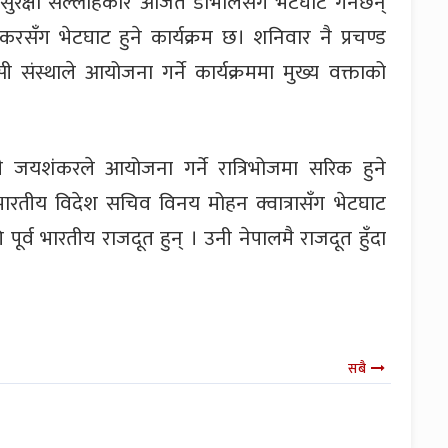
िय सुरक्षा सल्लाहकार अजित डोभालसँग भेटघाट गर्नेछन्
रसँग भेटघाट हुने कार्यक्रम छ। शनिवार नै प्रचण्ड
संस्थाले आयोजना गर्ने कार्यक्रममा मुख्य वक्ताको
्री जयशंकरले आयोजना गर्ने रात्रिभोजमा सरिक हुने
भारतीय विदेश सचिव विनय मोहन क्वात्रासँग भेटघाट
ूर्व भारतीय राजदूत हुन् । उनी नेपालमै राजदूत हुँदा
सबै