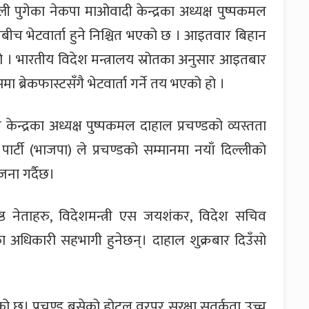
ी पुगेका नेकपा माओवादी केन्द्रका अध्यक्ष पुष्पकमल
र मोदीबीच भेटवार्ता हुने निश्चित भएको छ । आइतवार बिहान
ो हो । भारतीय विदेश मन्त्रालय स्रोतका अनुसार आइतबार
ा ब्रेकफास्टसँगै भेटवार्ता गर्ने तय भएको हो ।
 केन्द्रका अध्यक्ष पुष्पकमल दाहाल प्रचण्डको व्यस्तता
्टी (भाजपा) ले प्रचण्डको सम्मानमा नयाँ दिल्लीको
ना गर्दैछ।
ष्ठ नेताहरु, विदेशमन्त्री एस जयशंकर, विदेश सचिव
का अधिकारी सहभागी हुनेछन्। दाहाल शुक्रबार दिउँसो
छ। प्रचण्ड बसेको होटल वरपर सुरक्षा सतर्कता उच्च