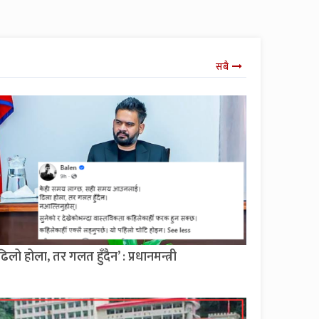
सबै
ढिलो होला, तर गलत हुँदैन’ : प्रधानमन्त्री