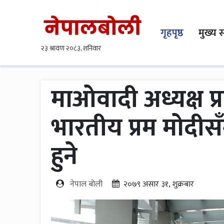
गृहपृष्ठ
मुख्य 
माओवादी अध्यक्ष प्
भारतीय प्रम मोदीस
हुने
नेपाल बोली
२०७९ असार ३१, शुक्रबार