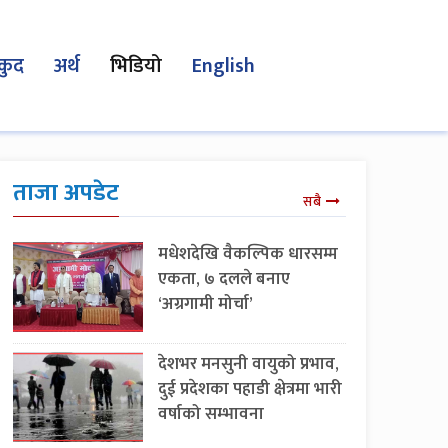
कुद
अर्थ
भिडियो
English
ताजा अपडेट
सबै
मधेशदेखि वैकल्पिक धारसम्म
एकता, ७ दलले बनाए
‘अग्रगामी मोर्चा’
देशभर मनसुनी वायुको प्रभाव,
दुई प्रदेशका पहाडी क्षेत्रमा भारी
वर्षाको सम्भावना