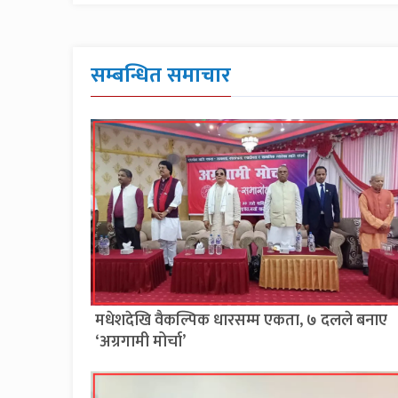
सम्बन्धित समाचार
मधेशदेखि वैकल्पिक धारसम्म एकता, ७ दलले बनाए
‘अग्रगामी मोर्चा’