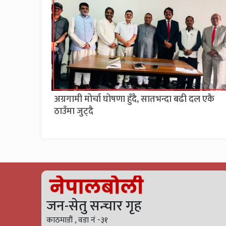
अग्रगामी मोर्चा घोषणा हुँदै, सातभन्दा बढी दल एकै
ठाउँमा जुट्दै
जन-सेतु सन्चार गृह
काठमाडौं , वडा नं -३१