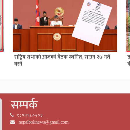
राष्ट्रिय सभाको आजको बैठक स्थगित, साउन २७ गते
त
बस्ने
ब
सम्पर्क
९८५११८०२०३
nepalbolinews@gmail.com